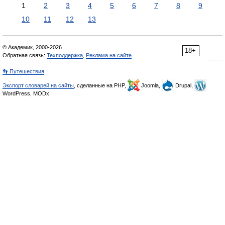
1
2
3
4
5
6
7
8
9
10
11
12
13
© Академик, 2000-2026
18+
Обратная связь:
Техподдержка
,
Реклама на сайте
👣 Путешествия
Экспорт словарей на сайты
, сделанные на PHP,
Joomla,
Drupal,
WordPress, MODx.