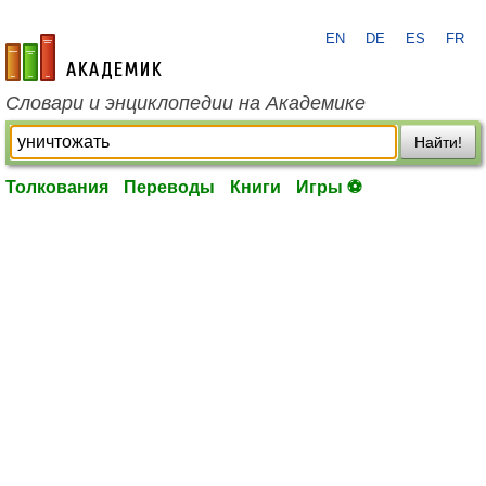
EN
DE
ES
FR
academic.ru
Словари и энциклопедии на Академике
Найти!
Толкования
Переводы
Книги
Игры ⚽