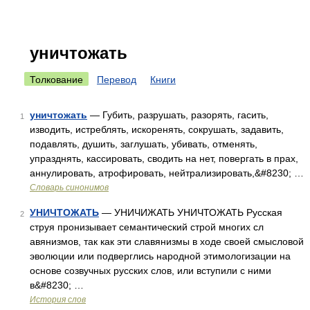
уничтожать
Толкование
Перевод
Книги
уничтожать
— Губить, разрушать, разорять, гасить,
1
изводить, истреблять, искоренять, сокрушать, задавить,
подавлять, душить, заглушать, убивать, отменять,
упразднять, кассировать, сводить на нет, повергать в прах,
аннулировать, атрофировать, нейтрализировать,&#8230; …
Словарь синонимов
УНИЧТОЖАТЬ
— УНИЧИЖАТЬ УНИЧТОЖАТЬ Русская
2
струя пронизывает семантический строй многих сл
авянизмов, так как эти славянизмы в ходе своей смысловой
эволюции или подверглись народной этимологизации на
основе созвучных русских слов, или вступили с ними
в&#8230; …
История слов